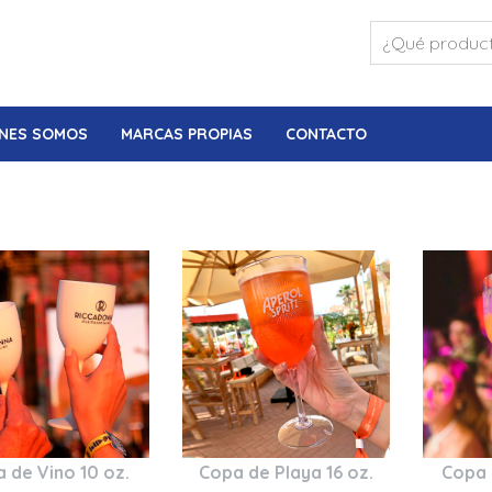
NES SOMOS
MARCAS PROPIAS
CONTACTO
 de Vino 10 oz.
Copa de Playa 16 oz.
Copa 